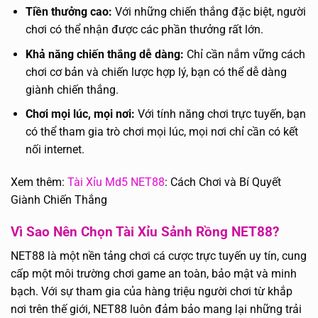
Tiền thưởng cao:
Với những chiến thắng đặc biệt, người
chơi có thể nhận được các phần thưởng rất lớn.
Khả năng chiến thắng dễ dàng:
Chỉ cần nắm vững cách
chơi cơ bản và chiến lược hợp lý, bạn có thể dễ dàng
giành chiến thắng.
Chơi mọi lúc, mọi nơi:
Với tính năng chơi trực tuyến, bạn
có thể tham gia trò chơi mọi lúc, mọi nơi chỉ cần có kết
nối internet.
Xem thêm:
Tài Xỉu Md5 NET88
: Cách Chơi và Bí Quyết
Giành Chiến Thắng
Vì Sao Nên Chọn Tài Xỉu Sảnh Rồng NET88?
NET88 là một nền tảng chơi cá cược trực tuyến uy tín, cung
cấp một môi trường chơi game an toàn, bảo mật và minh
bạch. Với sự tham gia của hàng triệu người chơi từ khắp
nơi trên thế giới, NET88 luôn đảm bảo mang lại những trải