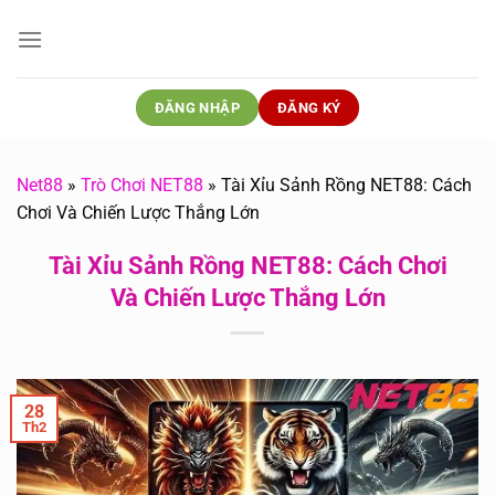
Chuyển
đến
nội
dung
ĐĂNG NHẬP
ĐĂNG KÝ
Net88
»
Trò Chơi NET88
»
Tài Xỉu Sảnh Rồng NET88: Cách
Chơi Và Chiến Lược Thắng Lớn
Tài Xỉu Sảnh Rồng NET88: Cách Chơi
Và Chiến Lược Thắng Lớn
28
Th2