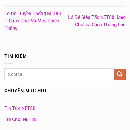
Lô Đề Truyền Thống NET88
Lô Đề Siêu Tốc NET88: Mẹo
– Cách Chơi Và Mẹo Chiến
Chơi và Cách Thắng Lớn
Thắng
TÌM KIẾM
CHUYÊN MỤC HOT
Tin Tức NET88
Trò Chơi NET88