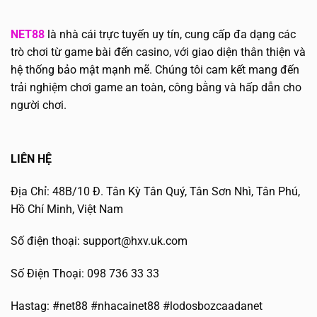
Hợp
Truy
tác
Cập
Tài
Được
NET88
là nhà cái trực tuyến uy tín, cung cấp đa dạng các
Trợ
Mạnh
trò chơi từ game bài đến casino, với giao diện thân thiện và
Mẽ
hệ thống bảo mật mạnh mẽ. Chúng tôi cam kết mang đến
Tại
Ngoại
trải nghiệm chơi game an toàn, công bằng và hấp dẫn cho
Hạng
người chơi.
Anh
LIÊN HỆ
Địa Chỉ:
48B/10 Đ. Tân Kỳ Tân Quý, Tân Sơn Nhì, Tân Phú,
Hồ Chí Minh, Việt Nam
Số điện thoại:
support@hxv.uk.com
Số Điện Thoại: 098 736 33 33
Hastag: #net88 #nhacainet88 #lodosbozcaadanet