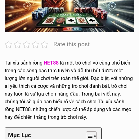
Rate this post
Tài xỉu sảnh rồng
NET88
là một trò chơi vô cùng phổ biến
trong các sòng bạc trực tuyến và đã thu hút được một
lượng lớn người chơi trên toàn thế giới. Đặc biệt, với những
ai yêu thích cá cược và những trò chơi đánh bài, trò chơi
này luôn là sự lựa chọn hàng đầu. Trong bài viết này,
chúng tôi sẽ giúp bạn hiểu rõ về cách chơi Tài xỉu sảnh
rồng NET88, những chiến lược có thể áp dụng và các mẹo
hay để chiến thắng trong trò chơi này.
Mục Lục