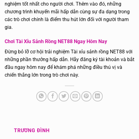
nghiệm tốt nhất cho người chơi. Thêm vào đó, những
chương trình khuyến mãi hấp dẫn cùng sự đa dạng trong
các trò chơi chính là điểm thu hút lớn đối với người tham
gia.
Chơi Tài Xỉu Sảnh Rồng NET88 Ngay Hôm Nay
Đừng bỏ lỡ cơ hội trải nghiệm Tài xỉu sảnh rồng NET88 với
những phần thưởng hấp dẫn. Hãy đăng ký tài khoản và bắt
đầu ngay hôm nay để khám phá những điều thú vị và
chiến thắng lớn trong trò chơi này.
TRƯƠNG ĐÌNH