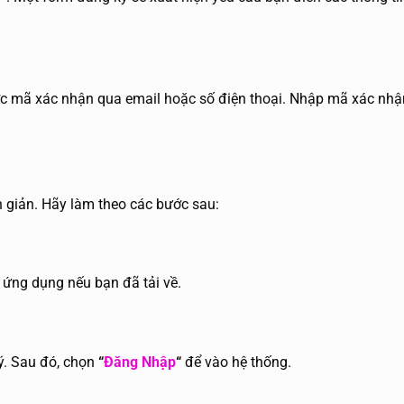
ược mã xác nhận qua email hoặc số điện thoại. Nhập mã xác nh
n giản. Hãy làm theo các bước sau:
 ứng dụng nếu bạn đã tải về.
ý. Sau đó, chọn
“
Đăng Nhập
“
để vào hệ thống.