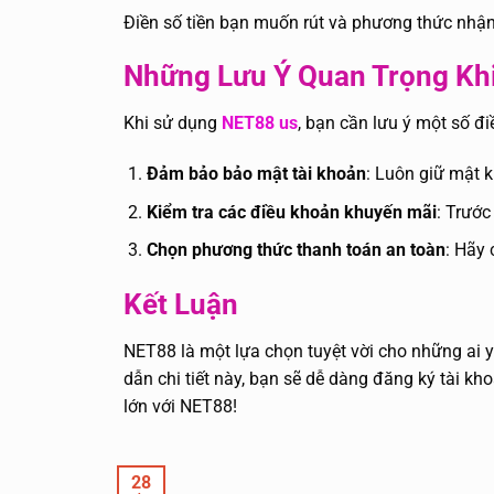
Điền số tiền bạn muốn rút và phương thức nhận 
Những Lưu Ý Quan Trọng Kh
Khi sử dụng
NET88 us
, bạn cần lưu ý một số 
Đảm bảo bảo mật tài khoản
: Luôn giữ mật k
Kiểm tra các điều khoản khuyến mãi
: Trước
Chọn phương thức thanh toán an toàn
: Hãy
Kết Luận
NET88 là một lựa chọn tuyệt vời cho những ai y
dẫn chi tiết này, bạn sẽ dễ dàng đăng ký tài kho
lớn với NET88!
28