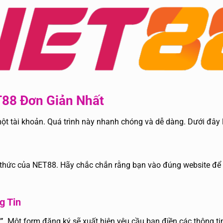
T88 Đơn Giản Nhất
ột tài khoản. Quá trình này nhanh chóng và dễ dàng. Dưới đây là
h thức của NET88. Hãy chắc chắn rằng bạn vào đúng website để 
g Tin
”
. Một form đăng ký sẽ xuất hiện yêu cầu bạn điền các thông tin