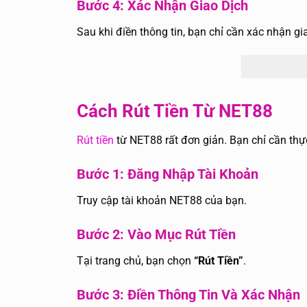
Bước 4: Xác Nhận Giao Dịch
Sau khi điền thông tin, bạn chỉ cần xác nhận gi
Cách Rút Tiền Từ NET88
Rút tiền
từ NET88 rất đơn giản. Bạn chỉ cần thự
Bước 1: Đăng Nhập Tài Khoản
Truy cập tài khoản NET88 của bạn.
Bước 2: Vào Mục Rút Tiền
Tại trang chủ, bạn chọn
“Rút Tiền”
.
Bước 3: Điền Thông Tin Và Xác Nhận